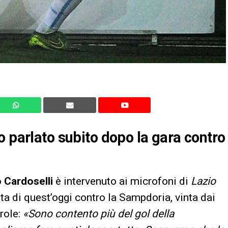
o parlato subito dopo la gara contro
 Cardoselli
è intervenuto ai microfoni di
Lazio
ita di quest’oggi contro la Sampdoria, vinta dai
arole:
«
Sono contento più del gol della