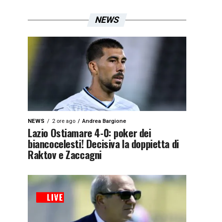
NEWS
NEWS
2 ore ago
Andrea Bargione
Lazio Ostiamare 4-0: poker dei
biancocelesti! Decisiva la doppietta di
Raktov e Zaccagni