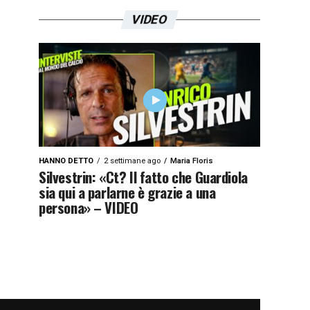
VIDEO
HANNO DETTO
2 settimane ago
Maria Floris
Silvestrin: «Ct? Il fatto che Guardiola
sia qui a parlarne è grazie a una
persona» – VIDEO