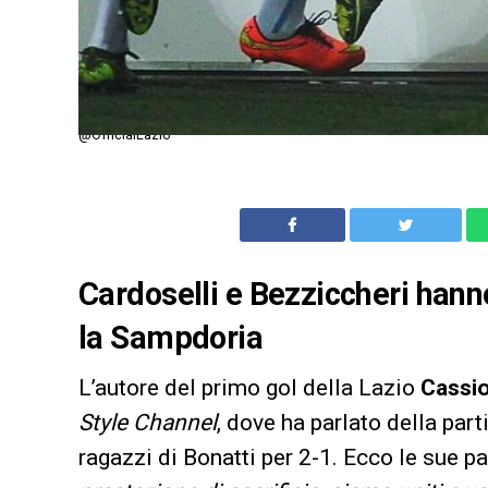
@OfficialLazio
Cardoselli e Bezziccheri hann
la Sampdoria
L’autore del primo gol della Lazio
Cassio
Style Channel
, dove ha parlato della part
ragazzi di Bonatti per 2-1. Ecco le sue p