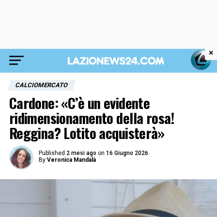
×
CALCIOMERCATO
Cardone: «C’è un evidente
ridimensionamento della rosa!
Reggina? Lotito acquisterà»
Published
2 mesi ago
on
16 Giugno 2026
By
Veronica Mandalà