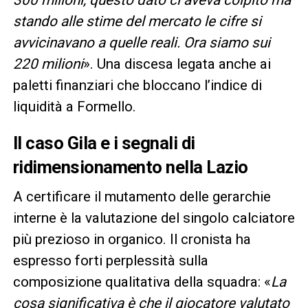
300 milioni, questo dato ci aveva colpito ma
stando alle stime del mercato le cifre si
avvicinavano a quelle reali. Ora siamo sui
220 milioni
». Una discesa legata anche ai
paletti finanziari che bloccano l’indice di
liquidità a Formello.
Il caso Gila e i segnali di
ridimensionamento nella Lazio
A certificare il mutamento delle gerarchie
interne è la valutazione del singolo calciatore
più prezioso in organico. Il cronista ha
espresso forti perplessità sulla
composizione qualitativa della squadra: «
La
cosa significativa è che il giocatore valutato