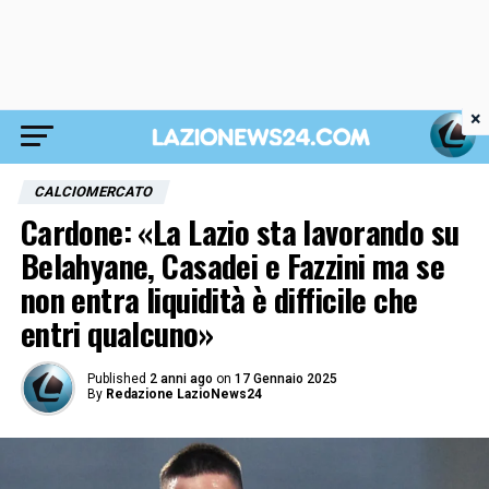
×
CALCIOMERCATO
Cardone: «La Lazio sta lavorando su
Belahyane, Casadei e Fazzini ma se
non entra liquidità è difficile che
entri qualcuno»
Published
2 anni ago
on
17 Gennaio 2025
By
Redazione LazioNews24