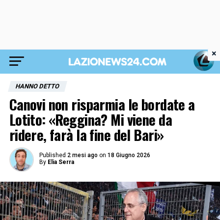
×
HANNO DETTO
Canovi non risparmia le bordate a
Lotito: «Reggina? Mi viene da
ridere, farà la fine del Bari»
Published
2 mesi ago
on
18 Giugno 2026
By
Elia Serra