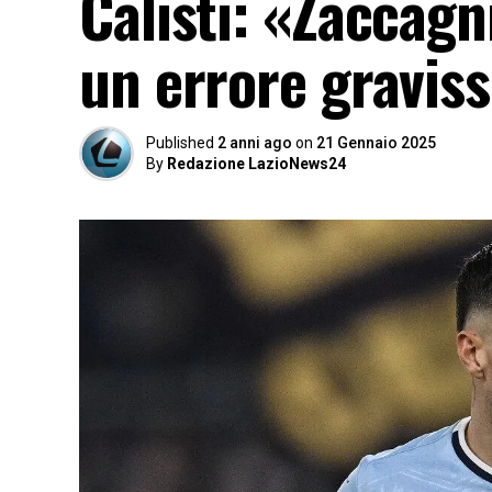
Calisti: «Zaccagn
un errore graviss
Published
2 anni ago
on
21 Gennaio 2025
By
Redazione LazioNews24