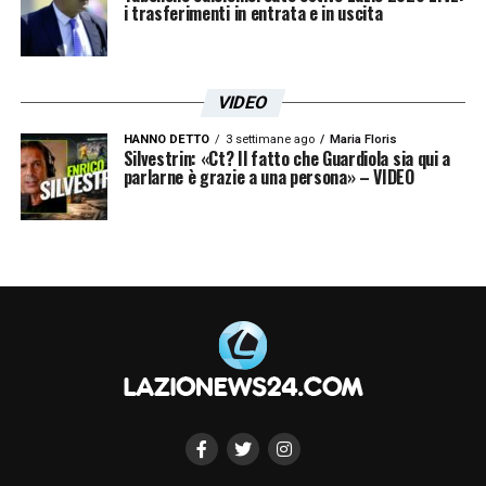
i trasferimenti in entrata e in uscita
VIDEO
HANNO DETTO
3 settimane ago
Maria Floris
Silvestrin: «Ct? Il fatto che Guardiola sia qui a
parlarne è grazie a una persona» – VIDEO