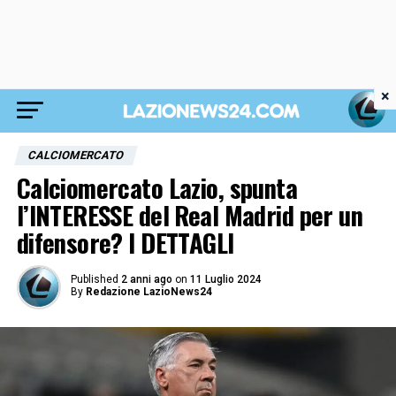
×
CALCIOMERCATO
Calciomercato Lazio, spunta
l’INTERESSE del Real Madrid per un
difensore? I DETTAGLI
Published
2 anni ago
on
11 Luglio 2024
By
Redazione LazioNews24