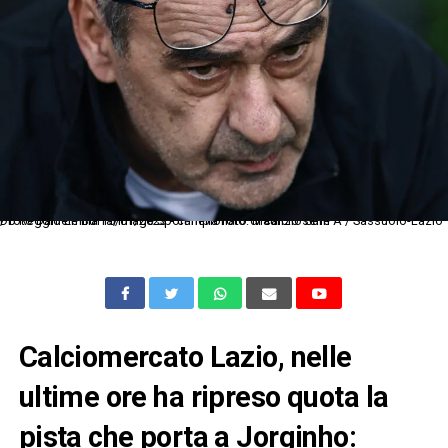
Db Reggio Emilia 15/01/2023 - campionato di calcio serie A / Sassuolo-Lazio / foto Daniele Buffa/Image Sport nella foto: Maurizio Sarri
Calciomercato Lazio, nelle
ultime ore ha ripreso quota la
pista che porta a Jorginho: