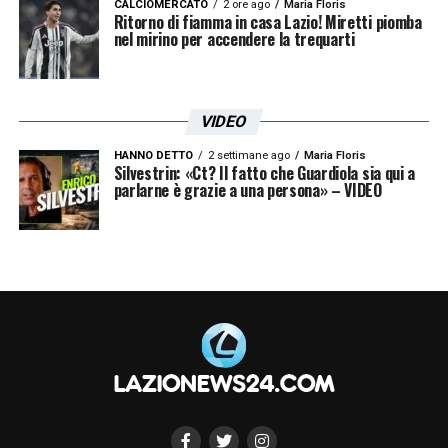
CALCIOMERCATO
2 ore ago
Maria Floris
Ritorno di fiamma in casa Lazio! Miretti piomba
nel mirino per accendere la trequarti
VIDEO
HANNO DETTO
2 settimane ago
Maria Floris
Silvestrin: «Ct? Il fatto che Guardiola sia qui a
parlarne è grazie a una persona» – VIDEO