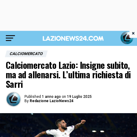
×
CALCIOMERCATO
Calciomercato Lazio: Insigne subito,
ma ad allenarsi. L’ultima richiesta di
Sarri
Published
1 anno ago
on
19 Luglio 2025
By
Redazione LazioNews24