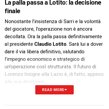
La palla passa a Lotito: la decisione
finale
Nonostante l’insistenza di Sarri e la volontà
del giocatore, l’operazione non è ancora
decollata. Ora la palla passa definitivamente
al presidente
Claudio Lotito
. Sarà lui a dover
dare il via libera definitivo, valutando
l’impegno economico e strategico di
un’operazione così strutturata. Il futuro di
Lorenzo Insigne alla Lazio è, di fatto, appeso
alla sua decisione.
READ MORE
LA PLAYLIST DELLE NOSTRE TOP NEWS