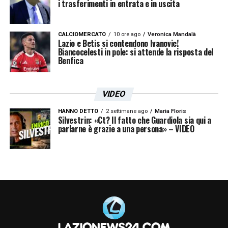
i trasferimenti in entrata e in uscita
CALCIOMERCATO
10 ore ago
Veronica Mandalà
Lazio e Betis si contendono Ivanovic!
Biancocelesti in pole: si attende la risposta del
Benfica
VIDEO
HANNO DETTO
2 settimane ago
Maria Floris
Silvestrin: «Ct? Il fatto che Guardiola sia qui a
parlarne è grazie a una persona» – VIDEO