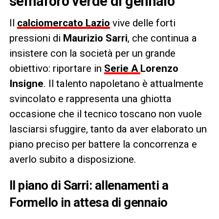
semaforo verde di gennaio
Il
calciomercato Lazio
vive delle forti
pressioni di
Maurizio Sarri
, che continua a
insistere con la società per un grande
obiettivo: riportare in
Serie A
Lorenzo
Insigne
. Il talento napoletano è attualmente
svincolato e rappresenta una ghiotta
occasione che il tecnico toscano non vuole
lasciarsi sfuggire, tanto da aver elaborato un
piano preciso per battere la concorrenza e
averlo subito a disposizione.
Il piano di Sarri: allenamenti a
Formello in attesa di gennaio