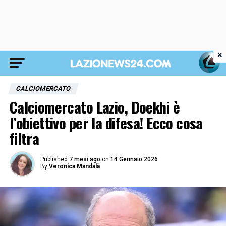
×
CALCIOMERCATO
Calciomercato Lazio, Doekhi è
l’obiettivo per la difesa! Ecco cosa
filtra
Published
7 mesi ago
on
14 Gennaio 2026
By
Veronica Mandalà