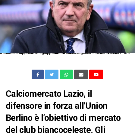
Dc Roma 30/03/2024 - campionato di calcio serie A / Lazio-Juventus / foto Domenico Cippitelli/Image Sport nella foto: Angelo Mariano Fabiani
Calciomercato Lazio, il
difensore in forza all’Union
Berlino è l’obiettivo di mercato
del club biancoceleste. Gli