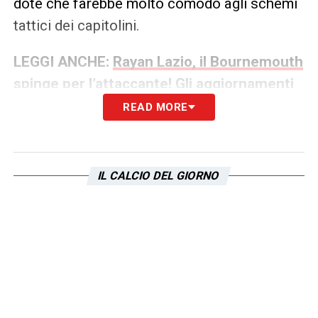
dote che farebbe molto comodo agli schemi
tattici dei capitolini.
LEGGI ANCHE:
Rayan Lazio, il Bournemouth
spinge per l’attaccante! Gli aggiornamenti
READ MORE
LA PLAYLIST DELLE NOSTRE TOP NEWS
IL CALCIO DEL GIORNO