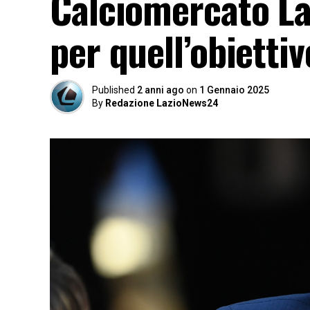
Calciomercato Laz
per quell’obietti
Published
2 anni ago
on
1 Gennaio 2025
By
Redazione LazioNews24