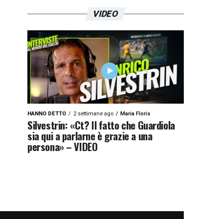
VIDEO
HANNO DETTO
2 settimane ago
Maria Floris
Silvestrin: «Ct? Il fatto che Guardiola
sia qui a parlarne è grazie a una
persona» – VIDEO