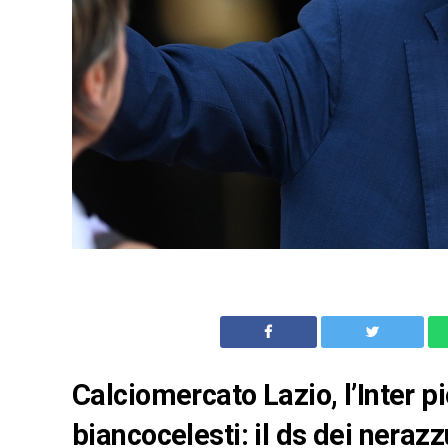
Calciomercato Lazio, l’Inter p
biancocelesti: il ds dei nerazz