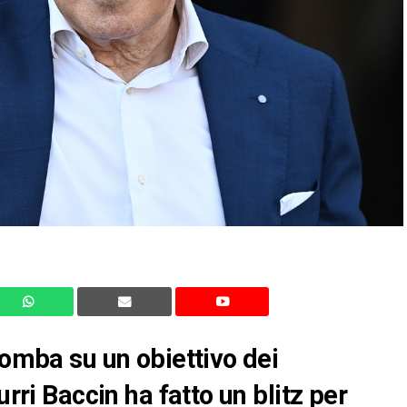
iomba su un obiettivo dei
urri Baccin ha fatto un blitz per