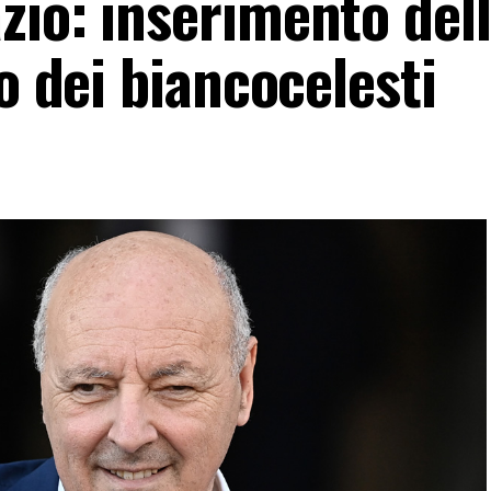
io: inserimento dell
vo dei biancocelesti