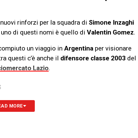
nuovi rinforzi per la squadra di
Simone Inzaghi
, uno di questi nomi è quello di
Valentin Gomez
.
ompiuto un viaggio in
Argentina
per visionare
tra questi c’è anche il
difensore classe 2003
del
ciomercato Lazio
.
S
EAD MORE