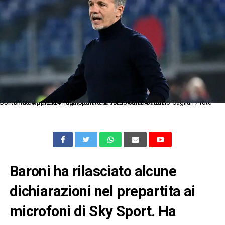
Dc Roma 04/11/2024 - campionato di calcio serie A / Lazio-Cagliari / foto Domenico Cippitelli/Image Sport nella foto: Marco Baroni
Baroni ha rilasciato alcune
dichiarazioni nel prepartita ai
microfoni di Sky Sport. Ha