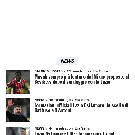
NEWS
CALCIOMERCATO
39 minuti ago
Elia Serra
Musah sempre più lontano dal Milan: proposto al
Besiktas dopo il sondaggio con la Lazio
NEWS
40 minuti ago
Elia Serra
Formazioni ufficiali Lazio Ostiamare: le scelte di
Gattuso e D’Antoni
NEWS
44 minuti ago
Elia Serra
Lazio Ostiamare LIVE: formazioni ufficiali,