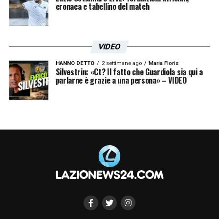
cronaca e tabellino del match
VIDEO
HANNO DETTO
2 settimane ago
Maria Floris
Silvestrin: «Ct? Il fatto che Guardiola sia qui a
parlarne è grazie a una persona» – VIDEO