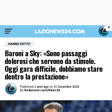
×
HANNO DETTO
Baroni a Sky: «Sono passaggi
dolorosi che servono da stimolo.
Oggi gara difficile, dobbiamo stare
dentro la prestazione»
Published
2 anni ago
on
21 Dicembre 2024
By
Redazione LazioNews24