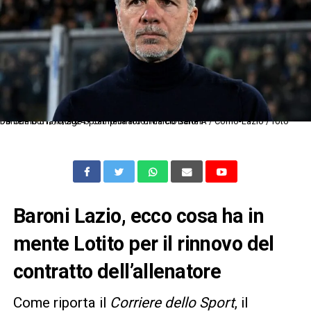
Db Como 31/10/2024 - campionato di calcio serie A / Como-Lazio / foto Daniele Buffa/Image Sport nella foto: Marco Baroni
Baroni
Lazio
, ecco cosa ha in
mente Lotito per il rinnovo del
contratto dell’allenatore
Come riporta il
Corriere dello Sport
,
il