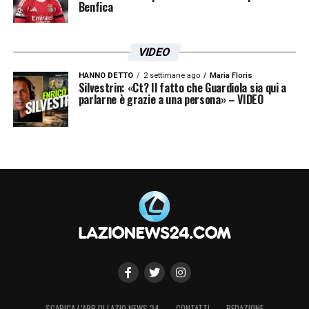
Benfica
VIDEO
HANNO DETTO
2 settimane ago
Maria Floris
Silvestrin: «Ct? Il fatto che Guardiola sia qui a
parlarne è grazie a una persona» – VIDEO
SCARICA L’APP DI LAZIO NEWS 24
CONTATTI
REDAZIONE