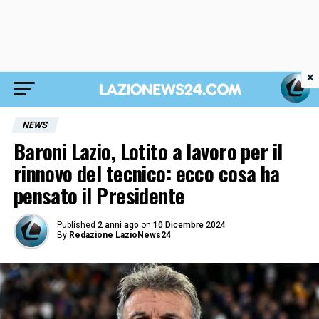
×
NEWS
Baroni Lazio, Lotito a lavoro per il
rinnovo del tecnico: ecco cosa ha
pensato il Presidente
Published
2 anni ago
on
10 Dicembre 2024
By
Redazione LazioNews24