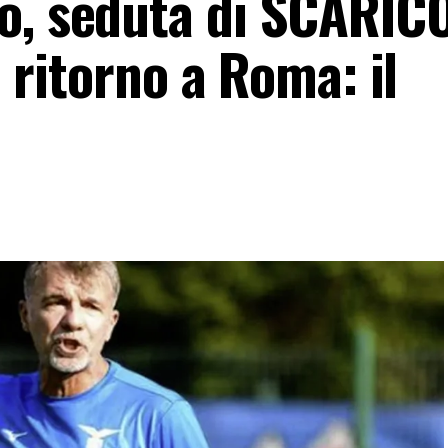
o, seduta di SCARIC
il ritorno a Roma: il