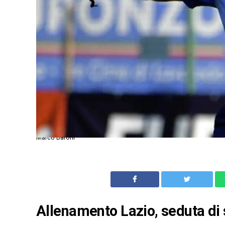
Marco Baroni
Allenamento Lazio, seduta di s