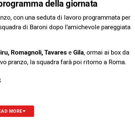
il programma della giornata
onzo, con una seduta di lavoro programmata per
 squadra di Baroni dopo l’amichevole pareggiata
hiru, Romagnoli, Tavares
e
Gila
, ormai ai box da
sivo pranzo, la squadra farà poi ritorno a Roma.
S
EAD MORE