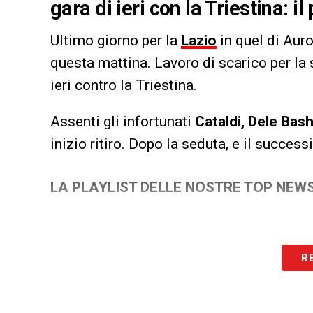
gara di ieri con la Triestina: 
Ultimo giorno per la
Lazio
in quel di Aur
questa mattina. Lavoro di scarico per la
ieri contro la Triestina.
Assenti gli infortunati
Cataldi, Dele Bas
inizio ritiro. Dopo la seduta, e il succes
LA PLAYLIST DELLE NOSTRE TOP NEW
R