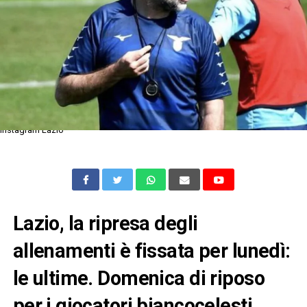
Instagram Lazio
Lazio, la ripresa degli
allenamenti è fissata per lunedì:
le ultime. Domenica di riposo
per i giocatori biancocelesti