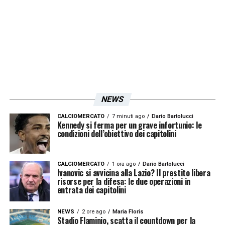
NEWS
CALCIOMERCATO
7 minuti ago
Dario Bartolucci
Kennedy si ferma per un grave infortunio: le
condizioni dell’obiettivo dei capitolini
CALCIOMERCATO
1 ora ago
Dario Bartolucci
Ivanovic si avvicina alla Lazio? Il prestito libera
risorse per la difesa: le due operazioni in
entrata dei capitolini
NEWS
2 ore ago
Maria Floris
Stadio Flaminio, scatta il countdown per la