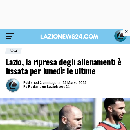
×
2024
Lazio, la ripresa degli allenamenti è
fissata per lunedì: le ultime
Published
2 anni ago
on
24 Marzo 2024
By
Redazione LazioNews24