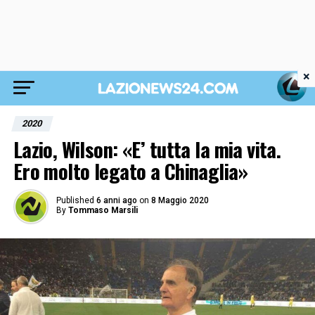
×
2020
Lazio, Wilson: «E’ tutta la mia vita.
Ero molto legato a Chinaglia»
Published
6 anni ago
on
8 Maggio 2020
By
Tommaso Marsili