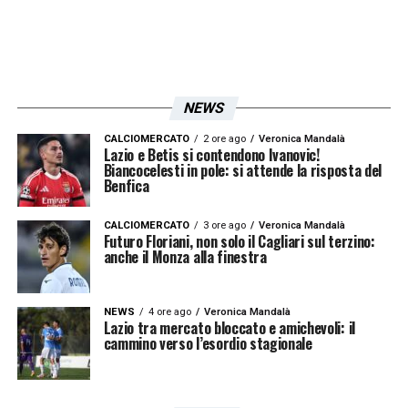
NEWS
CALCIOMERCATO
2 ore ago
Veronica Mandalà
Lazio e Betis si contendono Ivanovic!
Biancocelesti in pole: si attende la risposta del
Benfica
CALCIOMERCATO
3 ore ago
Veronica Mandalà
Futuro Floriani, non solo il Cagliari sul terzino:
anche il Monza alla finestra
NEWS
4 ore ago
Veronica Mandalà
Lazio tra mercato bloccato e amichevoli: il
cammino verso l’esordio stagionale