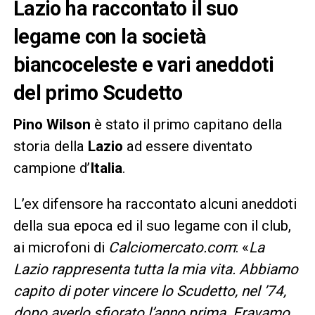
Lazio ha raccontato il suo
legame con la società
biancoceleste e vari aneddoti
del primo Scudetto
Pino Wilson
è stato il primo capitano della
storia della
Lazio
ad essere diventato
campione d’
Italia
.
L’ex difensore ha raccontato alcuni aneddoti
della sua epoca ed il suo legame con il club,
ai microfoni di
Calciomercato.com
: «
La
Lazio rappresenta tutta la mia vita. Abbiamo
capito di poter vincere lo Scudetto, nel ’74,
dopo averlo sfiorato l’anno prima. Eravamo