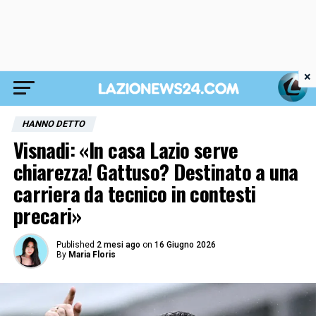
×
HANNO DETTO
Visnadi: «In casa Lazio serve
chiarezza! Gattuso? Destinato a una
carriera da tecnico in contesti
precari»
Published
2 mesi ago
on
16 Giugno 2026
By
Maria Floris