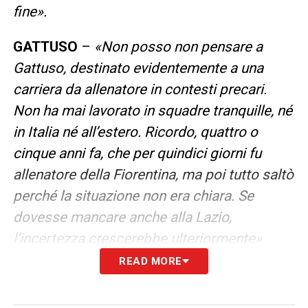
fine».
GATTUSO
–
«Non posso non pensare a
Gattuso, destinato evidentemente a una
carriera da allenatore in contesti precari.
Non ha mai lavorato in squadre tranquille, né
in Italia né all’estero. Ricordo, quattro o
cinque anni fa, che per quindici giorni fu
allenatore della Fiorentina, ma poi tutto saltò
perché la situazione non era chiara. Se
dovesse mancare anche alla Lazio,
l’incertezza crescerebbe ulteriormente».
READ MORE
LA PLAYLIST DELLE NOSTRE TOP NEWS