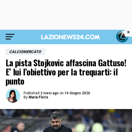
×
CALCIOMERCATO
La pista Stojkovic affascina Gattuso!
E’ lui l’obiettivo per la trequarti: il
punto
Published
2 mesi ago
on
16 Giugno 2026
By
Maria Floris