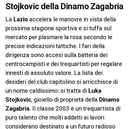
Stojkovic della Dinamo Zagabria
La
Lazio
accelera le manovre in vista della
prossima stagione sportiva e si tuffa sul
mercato per plasmare la rosa secondo le
precise indicazioni tattiche. I fari della
dirigenza sono accesi sulla batteria dei
centrocampisti e dei trequartisti per regalare
innesti di assoluto valore. La lista dei
desideri del club capitolino si arricchisce di
un nome caldissimo: si tratta di
Luka
Stojkovic
, gioiello di proprietà della
Dinamo
Zagabria
. Il classe 2003 è un trequartista di
puro talento che molti addetti ai lavori
considerano destinato a un futuro radioso