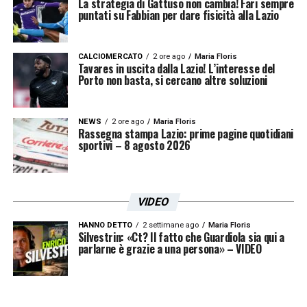
La strategia di Gattuso non cambia! Fari sempre
capacità del ragazzo di aggredire gli spazi e
puntati su Fabbian per dare fisicità alla Lazio
di sacrificarsi in fase di non possesso si
sposa a meraviglia con il credo calcistico
CALCIOMERCATO
2 ore ago
Maria Floris
Tavares in uscita dalla Lazio! L’interesse del
dell’allenatore calabrese, pronto a
Porto non basta, si cercano altre soluzioni
valorizzarlo nel campionato italiano.
NEWS
2 ore ago
Maria Floris
La strategia della Lazio per Luka
Rassegna stampa Lazio: prime pagine quotidiani
sportivi – 8 agosto 2026
Stojkovic
La dirigenza vuole stringere i tempi per
VIDEO
anticipare la folta concorrenza
internazionale ed evitare che il prezzo del
HANNO DETTO
2 settimane ago
Maria Floris
Silvestrin: «Ct? Il fatto che Guardiola sia qui a
parlarne è grazie a una persona» – VIDEO
cartellino possa lievitare ulteriormente. La
trattativa per portare Luka Stojkovic a
Formello potrebbe decollare sulla base di