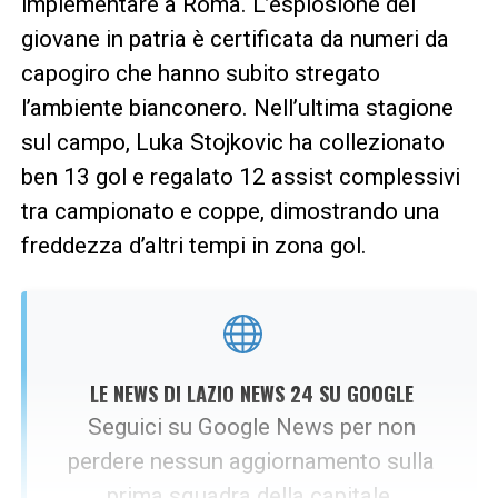
implementare a Roma. L’esplosione del
giovane in patria è certificata da numeri da
capogiro che hanno subito stregato
l’ambiente bianconero. Nell’ultima stagione
sul campo, Luka Stojkovic ha collezionato
ben 13 gol e regalato 12 assist complessivi
tra campionato e coppe, dimostrando una
freddezza d’altri tempi in zona gol.
LE NEWS DI LAZIO NEWS 24 SU GOOGLE
Seguici su Google News per non
perdere nessun aggiornamento sulla
prima squadra della capitale.