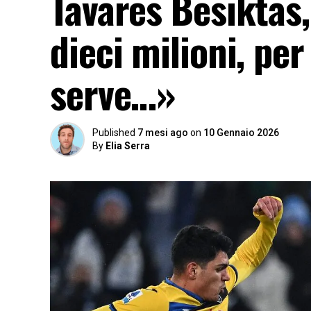
Tavares Besiktas,
dieci milioni, per
serve…»
Published
7 mesi ago
on
10 Gennaio 2026
By
Elia Serra