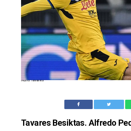
Nuno Tavares
Tavares Besiktas. Alfredo Pedu