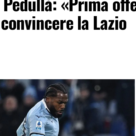
 Pedullà: «Prima off
 convincere la Lazio