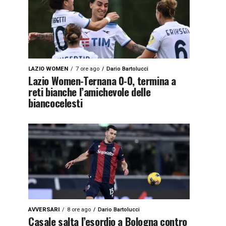
LAZIO WOMEN
7 ore ago
Dario Bartolucci
Lazio Women-Ternana 0-0, termina a
reti bianche l’amichevole delle
biancocelesti
AVVERSARI
8 ore ago
Dario Bartolucci
Casale salta l’esordio a Bologna contro