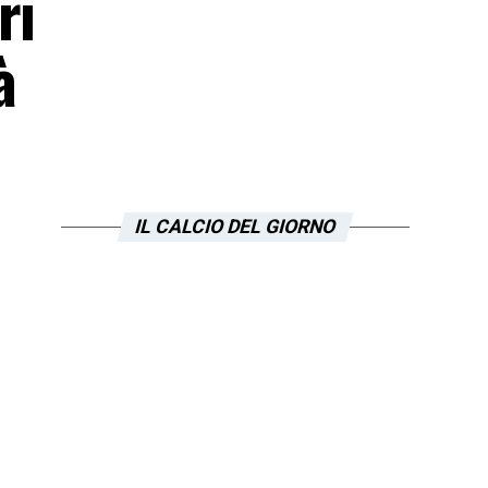
ri
à
IL CALCIO DEL GIORNO