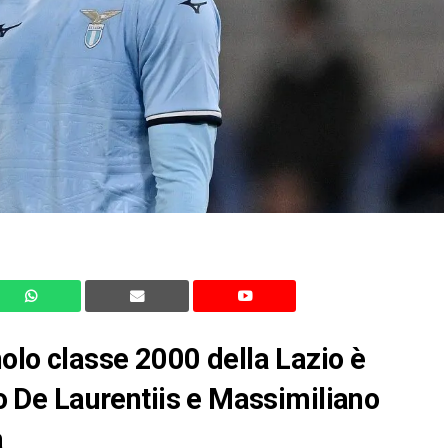
nolo classe 2000 della Lazio è
lio De Laurentiis e Massimiliano
a