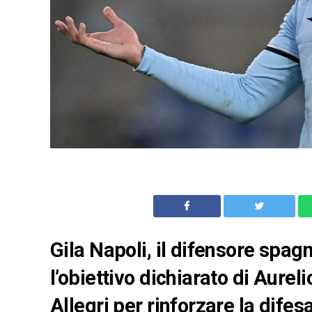
Gila Napoli, il difensore spag
l’obiettivo dichiarato di Aure
Allegri per rinforzare la difes