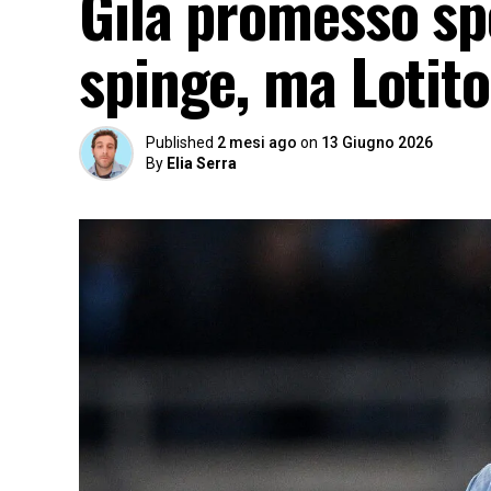
Gila promesso spo
spinge, ma Lotito
Published
2 mesi ago
on
13 Giugno 2026
By
Elia Serra