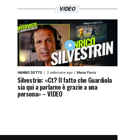
VIDEO
HANNO DETTO
2 settimane ago
Maria Floris
Silvestrin: «Ct? Il fatto che Guardiola
sia qui a parlarne è grazie a una
persona» – VIDEO