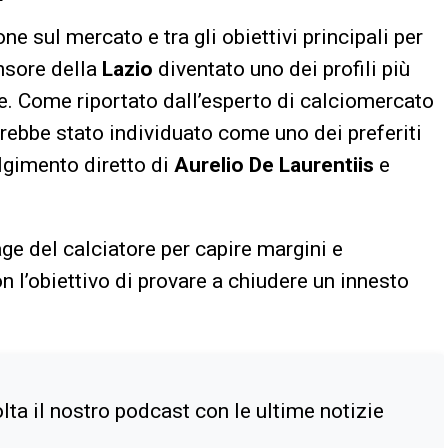
 sul mercato e tra gli obiettivi principali per
ensore della
Lazio
diventato uno dei profili più
ive. Come riportato dall’esperto di calciomercato
arebbe stato individuato come uno dei preferiti
lgimento diretto di
Aurelio De Laurentiis
e
age del calciatore per capire margini e
n l’obiettivo di provare a chiudere un innesto
ta il nostro podcast con le ultime notizie