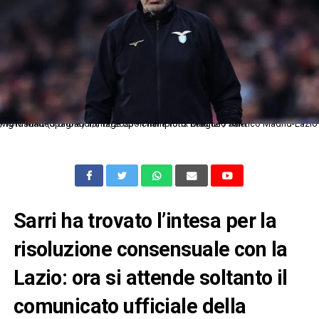
Mg Madrid (Spagna) 13/12/2023 - Champions League / Atletico Madrid-Lazio / foto Matteo Gribaudi/Image Sport nella foto: Maurizio Sarri
Sarri ha trovato l’intesa per la
risoluzione consensuale con la
Lazio: ora si attende soltanto il
comunicato ufficiale della