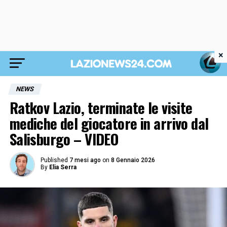
×
NEWS
Ratkov Lazio, terminate le visite
mediche del giocatore in arrivo dal
Salisburgo – VIDEO
Published
7 mesi ago
on
8 Gennaio 2026
By
Elia Serra