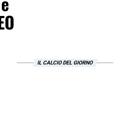
 e
DEO
IL CALCIO DEL GIORNO