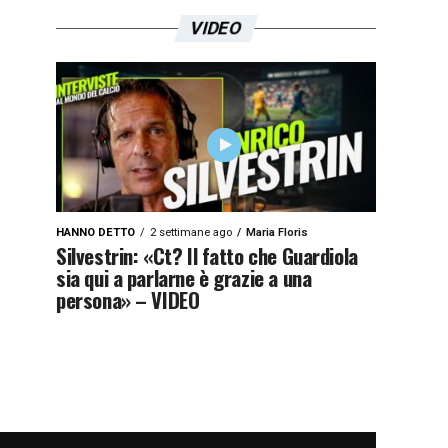
VIDEO
HANNO DETTO
2 settimane ago
Maria Floris
Silvestrin: «Ct? Il fatto che Guardiola
sia qui a parlarne è grazie a una
persona» – VIDEO