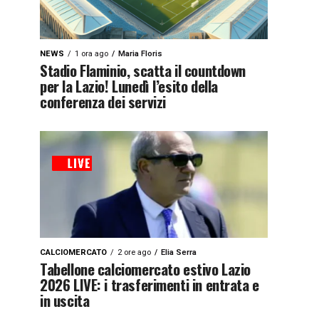
NEWS
1 ora ago
Maria Floris
Stadio Flaminio, scatta il countdown
per la Lazio! Lunedì l’esito della
conferenza dei servizi
CALCIOMERCATO
2 ore ago
Elia Serra
Tabellone calciomercato estivo Lazio
2026 LIVE: i trasferimenti in entrata e
in uscita