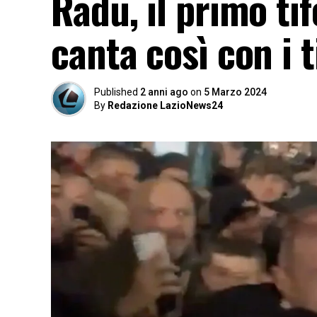
Radu, il primo tif
canta così con i 
Published
2 anni ago
on
5 Marzo 2024
By
Redazione LazioNews24