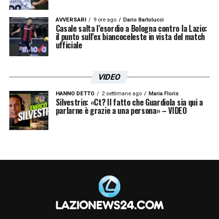
AVVERSARI
9 ore ago
Dario Bartolucci
Casale salta l’esordio a Bologna contro la Lazio:
il punto sull’ex biancoceleste in vista del match
ufficiale
VIDEO
HANNO DETTO
2 settimane ago
Maria Floris
Silvestrin: «Ct? Il fatto che Guardiola sia qui a
parlarne è grazie a una persona» – VIDEO