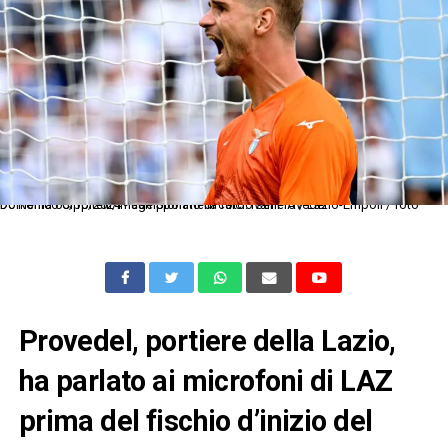
Dc Roma 06/10/2024 - campionato di calcio serie A / Lazio-Empoli / foto Domenico Cippitelli/Image Sport nella foto: Ivan Provedel
Provedel, portiere della Lazio,
ha parlato ai microfoni di LAZ
prima del fischio d’inizio del