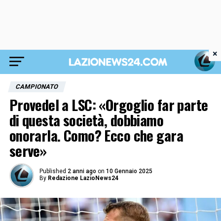
×
CAMPIONATO
Provedel a LSC: «Orgoglio far parte
di questa società, dobbiamo
onorarla. Como? Ecco che gara
serve»
Published
2 anni ago
on
10 Gennaio 2025
By
Redazione LazioNews24