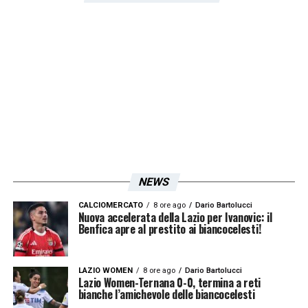
NEWS
CALCIOMERCATO
8 ore ago
Dario Bartolucci
Nuova accelerata della Lazio per Ivanovic: il
Benfica apre al prestito ai biancocelesti!
LAZIO WOMEN
8 ore ago
Dario Bartolucci
Lazio Women-Ternana 0-0, termina a reti
bianche l’amichevole delle biancocelesti