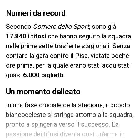
Numeri da record
Secondo
Corriere dello Sport
, sono già
17.840 i tifosi
che hanno seguito la squadra
nelle prime sette trasferte stagionali. Senza
contare la gara contro il Pisa, vietata poche
ore prima, per la quale erano stati acquistati
quasi
6.000 biglietti
.
Un momento delicato
In una fase cruciale della stagione, il popolo
biancoceleste si stringe attorno alla squadra,
pronto a spingerla verso il successo. La
passione dei tifosi diventa così un’arma in