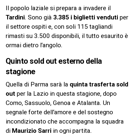
Il popolo laziale si prepara a invadere il
Tardini
. Sono già
3.385 i biglietti venduti
per
il settore ospiti e, con soli 115 tagliandi
rimasti su 3.500 disponibili, il tutto esaurito è
ormai dietro l’angolo.
Quinto sold out esterno della
stagione
Quella di Parma sarà la
quinta trasferta sold
out
per la Lazio in questa stagione, dopo
Como, Sassuolo, Genoa e Atalanta. Un
segnale forte dell’amore e del sostegno
incondizionato che accompagna la squadra
di
Maurizio Sarri
in ogni partita.