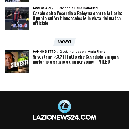
AVVERSARI
10 ore ago
Dario Bartolucci
Casale salta l’esordio a Bologna contro la Lazio:
il punto sull’ex biancoceleste in vista del match
ufficiale
VIDEO
HANNO DETTO
2 settimane ago
Maria Floris
Silvestrin: «Ct? Il fatto che Guardiola sia qui a
parlarne è grazie a una persona» – VIDEO