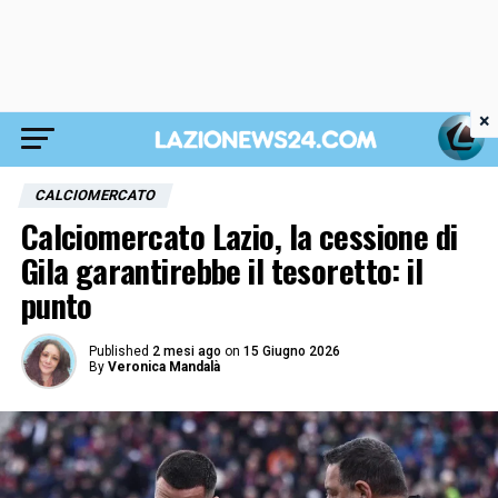
×
CALCIOMERCATO
Calciomercato Lazio, la cessione di
Gila garantirebbe il tesoretto: il
punto
Published
2 mesi ago
on
15 Giugno 2026
By
Veronica Mandalà