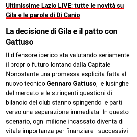
Ultimissime Lazio LIVE: tutte le novità su
Gila e le parole di Di Canio
La decisione di Gila e il patto con
Gattuso
Il difensore iberico sta valutando seriamente
il proprio futuro lontano dalla Capitale.
Nonostante una promessa esplicita fatta al
nuovo tecnico
Gennaro Gattuso
, le lusinghe
del mercato e le stringenti questioni di
bilancio del club stanno spingendo le parti
verso una separazione immediata. In questo
scenario, ogni milione incassato diventa di
vitale importanza per finanziare i successivi