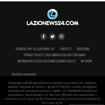
SCARICA L’APP DI LAZIO NEWS 24
CONTATTI
REDAZIONE
PRIVACY POLICY E TRATTAMENTO DEI DATI PERSONALI
INFORMATIVA ESTESA SUI COOKIE (COOKIE POLICY)
NETWORK
Gestisci consenso
Copyright 2026 © riproduzione riservata Lazio News 24 - Registro
Stampa Tribunale di Torino n. 46 del 07/09/2021 Iscritto al Registro
Operatori di Comunicazione al n. 26692 - PI 11028660014 Editore e
proprietario: Sport Review s.r.l. Sito non ufficiale, non autorizzato o
connesso a S.S. Lazio S.p.A. Il marchio Lazio è di esclusiva proprietà di
S.S. Lazio S.p.A.