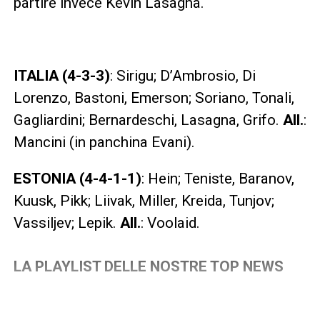
partire invece Kevin Lasagna.
ITALIA (4-3-3)
: Sirigu; D’Ambrosio, Di
Lorenzo, Bastoni, Emerson; Soriano, Tonali,
Gagliardini; Bernardeschi, Lasagna, Grifo.
All.
:
Mancini (in panchina Evani).
ESTONIA (4-4-1-1)
: Hein; Teniste, Baranov,
Kuusk, Pikk; Liivak, Miller, Kreida, Tunjov;
Vassiljev; Lepik.
All.
: Voolaid.
LA PLAYLIST DELLE NOSTRE TOP NEWS