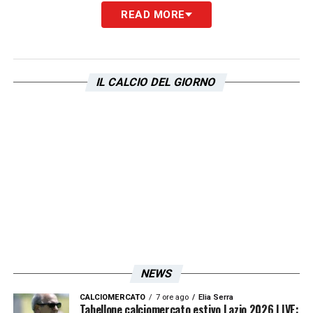
READ MORE
IL CALCIO DEL GIORNO
NEWS
CALCIOMERCATO
7 ore ago
Elia Serra
Tabellone calciomercato estivo Lazio 2026 LIVE: