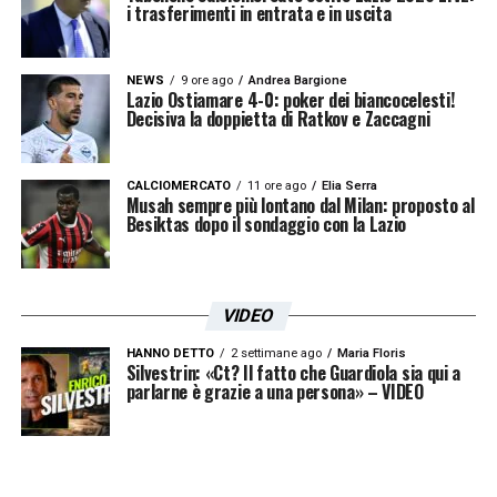
i trasferimenti in entrata e in uscita
NEWS
9 ore ago
Andrea Bargione
Lazio Ostiamare 4-0: poker dei biancocelesti!
Decisiva la doppietta di Ratkov e Zaccagni
CALCIOMERCATO
11 ore ago
Elia Serra
Musah sempre più lontano dal Milan: proposto al
Besiktas dopo il sondaggio con la Lazio
VIDEO
HANNO DETTO
2 settimane ago
Maria Floris
Silvestrin: «Ct? Il fatto che Guardiola sia qui a
parlarne è grazie a una persona» – VIDEO