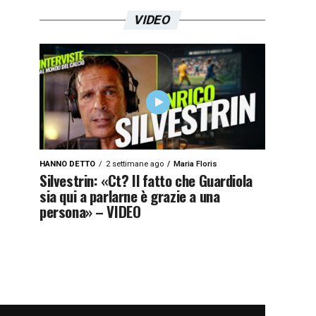
VIDEO
HANNO DETTO
2 settimane ago
Maria Floris
Silvestrin: «Ct? Il fatto che Guardiola
sia qui a parlarne è grazie a una
persona» – VIDEO