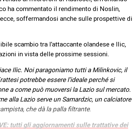
nico ha commentato il rendimento di Noslin,
 Lecce, soffermandosi anche sulle prospettive di
ibile scambio tra l’attaccante olandese e Ilic,
zioni in vista delle prossime sessioni.
ace Ilic. Noi paragoniamo tutti a Milinkovic, il
rattesi potrebbe essere l’ideale perché si
one a come può muoversi la Lazio sul mercato.
me alla Lazio serve un Samardzic, un calciatore
mpista, che dà la palla filtrante
.
: tutti gli aggiornamenti sulle trattative dei