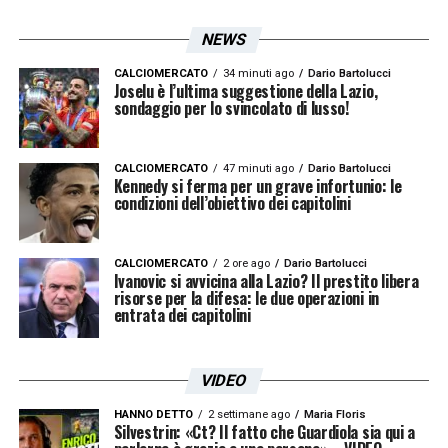
NEWS
CALCIOMERCATO
34 minuti ago
Dario Bartolucci
Joselu è l’ultima suggestione della Lazio,
sondaggio per lo svincolato di lusso!
CALCIOMERCATO
47 minuti ago
Dario Bartolucci
Kennedy si ferma per un grave infortunio: le
condizioni dell’obiettivo dei capitolini
CALCIOMERCATO
2 ore ago
Dario Bartolucci
Ivanovic si avvicina alla Lazio? Il prestito libera
risorse per la difesa: le due operazioni in
entrata dei capitolini
VIDEO
HANNO DETTO
2 settimane ago
Maria Floris
Silvestrin: «Ct? Il fatto che Guardiola sia qui a