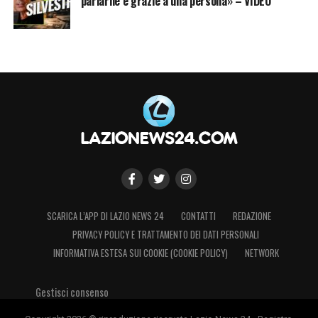
parlarne è grazie a una persona» – VIDEO
SCARICA L’APP DI LAZIO NEWS 24
CONTATTI
REDAZIONE
PRIVACY POLICY E TRATTAMENTO DEI DATI PERSONALI
INFORMATIVA ESTESA SUI COOKIE (COOKIE POLICY)
NETWORK
Gestisci consenso