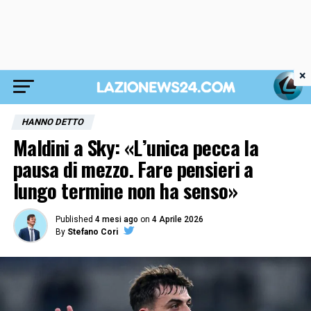
×
HANNO DETTO
Maldini a Sky: «L’unica pecca la
pausa di mezzo. Fare pensieri a
lungo termine non ha senso»
Published
4 mesi ago
on
4 Aprile 2026
By
Stefano Cori