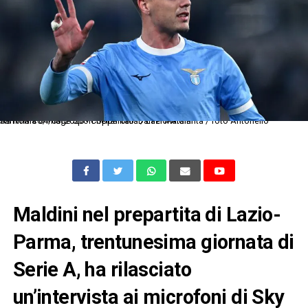
As Roma 04/03/2026 - Coppa italia / Lazio-Atalanta / foto Antonello Sammarco/Image Sport nella foto: Daniel Maldini
Maldini nel prepartita di Lazio-
Parma, trentunesima giornata di
Serie A, ha rilasciato
un’intervista ai microfoni di Sky