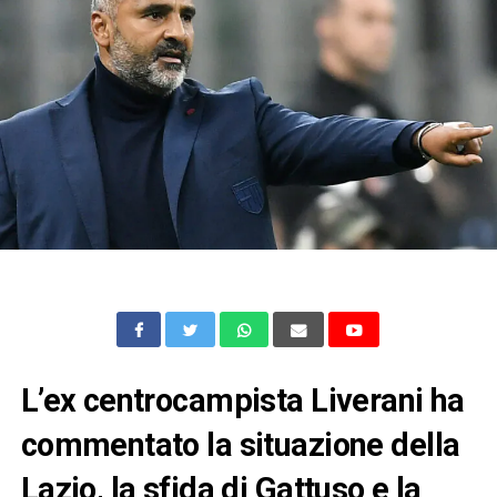
L’ex centrocampista Liverani ha
commentato la situazione della
Lazio, la sfida di Gattuso e la