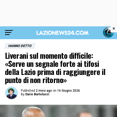
×
HANNO DETTO
Liverani sul momento difficile:
«Serve un segnale forte ai tifosi
della Lazio prima di raggiungere il
punto di non ritorno»
Published
2 mesi ago
on
16 Giugno 2026
By
Dario Bartolucci