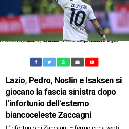
Cm Milano 02/03/2025 - campionato di calcio serie A / Milan-Lazio / foto Cristiano Mazzi/Image Sport nella foto: esultanza gol Mattia Zaccagni
Lazio, Pedro, Noslin e Isaksen si
giocano la fascia sinistra dopo
l’infortunio dell’esterno
biancoceleste Zaccagni
L’infortunio di Zaccagni – fermo circa venti