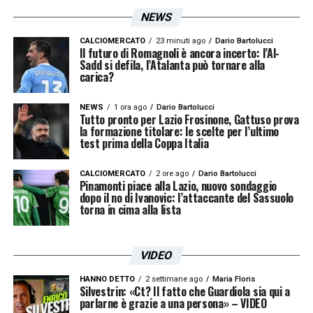
NEWS
CALCIOMERCATO
23 minuti ago
Dario Bartolucci
Il futuro di Romagnoli è ancora incerto: l’Al-
Sadd si defila, l’Atalanta può tornare alla
carica?
NEWS
1 ora ago
Dario Bartolucci
Tutto pronto per Lazio Frosinone, Gattuso prova
la formazione titolare: le scelte per l’ultimo
test prima della Coppa Italia
CALCIOMERCATO
2 ore ago
Dario Bartolucci
Pinamonti piace alla Lazio, nuovo sondaggio
dopo il no di Ivanovic: l’attaccante del Sassuolo
torna in cima alla lista
VIDEO
HANNO DETTO
2 settimane ago
Maria Floris
Silvestrin: «Ct? Il fatto che Guardiola sia qui a
parlarne è grazie a una persona» – VIDEO