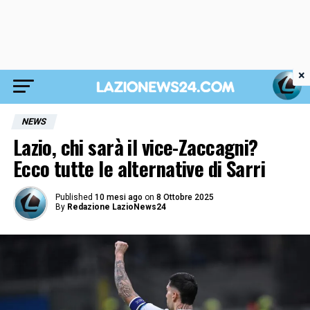
×
NEWS
Lazio, chi sarà il vice-Zaccagni?
Ecco tutte le alternative di Sarri
Published
10 mesi ago
on
8 Ottobre 2025
By
Redazione LazioNews24