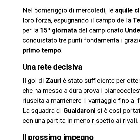
Nel pomeriggio di mercoledì, le
aquile c
loro forza, espugnando il campo della
Te
per la
15ª giornata
del campionato
Unde
conquistato tre punti fondamentali grazie
primo tempo
.
Una rete decisiva
Il gol di
Zauri
è stato sufficiente per otte
che ha messo a dura prova i biancocelest
riuscita a mantenere il vantaggio fino al f
La squadra di
Gualdaroni
si è così porta
con una partita in meno rispetto ai rivali.
Il prossimo impegno