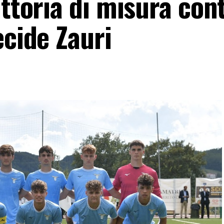
ittoria di misura cont
ecide Zauri