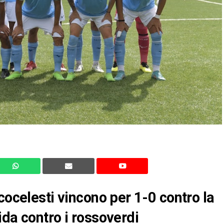
cocelesti vincono per 1-0 contro la
ida contro i rossoverdi