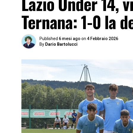
Lazio Under 14, v
Ternana: 1-0 la d
Published
6 mesi ago
on
4 Febbraio 2026
By
Dario Bartolucci