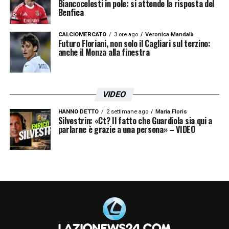
Biancocelesti in pole: si attende la risposta del
Benfica
CALCIOMERCATO
3 ore ago
Veronica Mandalà
Futuro Floriani, non solo il Cagliari sul terzino:
anche il Monza alla finestra
VIDEO
HANNO DETTO
2 settimane ago
Maria Floris
Silvestrin: «Ct? Il fatto che Guardiola sia qui a
parlarne è grazie a una persona» – VIDEO