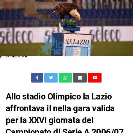
@LazioNews24
Allo stadio Olimpico la Lazio
affrontava il nella gara valida
per la XXVI giornata del
Campionato di Serie A 2006/07