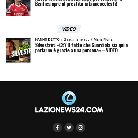
Benfica apre al prestito ai biancocelesti!
VIDEO
HANNO DETTO
2 settimane ago
Maria Floris
Silvestrin: «Ct? Il fatto che Guardiola sia qui a
parlarne è grazie a una persona» – VIDEO