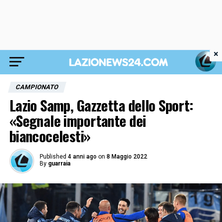
×
CAMPIONATO
Lazio Samp, Gazzetta dello Sport:
«Segnale importante dei
biancocelesti»
Published
4 anni ago
on
8 Maggio 2022
By
guarraia