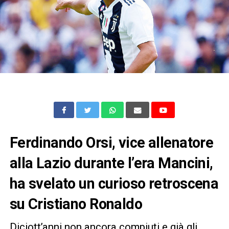
Ferdinando Orsi, vice allenatore
alla Lazio durante l’era Mancini,
ha svelato un curioso retroscena
su Cristiano Ronaldo
Diciott’anni non ancora compiuti e già gli