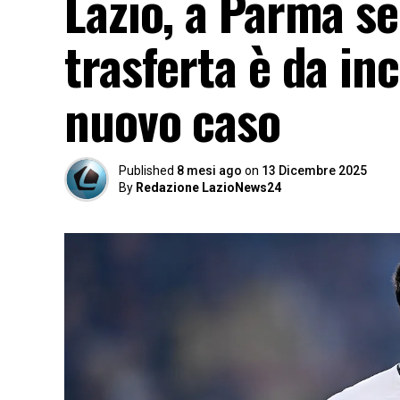
Lazio, a Parma ser
trasferta è da in
nuovo caso
Published
8 mesi ago
on
13 Dicembre 2025
By
Redazione LazioNews24