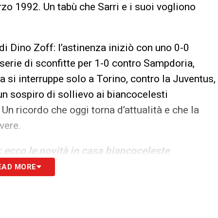
zo 1992. Un tabù che Sarri e i suoi vogliono
a di Dino Zoff: l’astinenza iniziò con uno 0-0
erie di sconfitte per 1-0 contro Sampdoria,
a si interruppe solo a Torino, contro la Juventus,
 un sospiro di sollievo ai biancocelesti
 Un ricordo che oggi torna d’attualità e che la
vere.
 ecco le novità in casa biancoceleste
EAD MORE
S