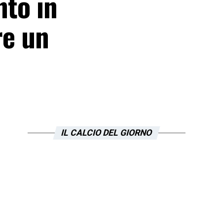
nto in
re un
IL CALCIO DEL GIORNO