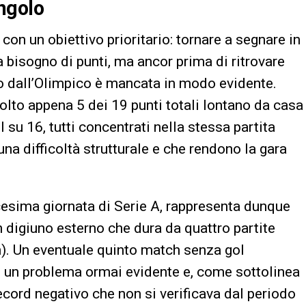
angolo
 con un obiettivo prioritario: tornare a segnare in
a bisogno di punti, ma ancor prima di ritrovare
o dall’Olimpico è mancata in modo evidente.
colto appena 5 dei 19 punti totali lontano da casa
l su 16, tutti concentrati nella stessa partita
a difficoltà strutturale e che rendono la gara
icesima giornata di Serie A, rappresenta dunque
digiuno esterno che dura da quattro partite
an). Un eventuale quinto match senza gol
on un problema ormai evidente e, come sottolinea
record negativo che non si verificava dal periodo