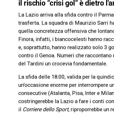
il rischio “crisi gol” è dietro l’
La Lazio arriva alla sfida contro il Parma
trasferta. La squadra di Maurizio Sarri h
quella concretezza offensiva che lontan
Finora, infatti, i biancocelesti hanno rac
e, soprattutto, hanno realizzato solo 3 go
contro il Genoa. Numeri che raccontano un
del Tardini un crocevia fondamentale.
La sfida delle 18:00, valida per la quind
un’occasione enorme per interrompere un 
consecutive (Atalanta, Pisa, Inter e Mil
costringerebbe la Lazio a fare i conti c
il
Corriere dello Sport
, riproporrebbe un 