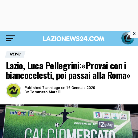
×
NEWS
Lazio, Luca Pellegrini:«Provai con i
biancocelesti, poi passai alla Roma»
Published
7 anni ago
on
16 Gennaio 2020
By
Tommaso Marsili