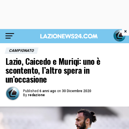
×
CAMPIONATO
Lazio, Caicedo e Muriqi: uno è
scontento, l’altro spera in
un’occasione
Published
6 anni ago
on
30 Dicembre 2020
By
redazione