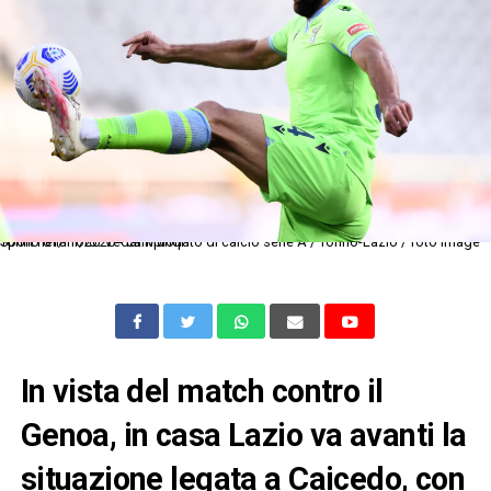
Torino 01/11/2020 - campionato di calcio serie A / Torino-Lazio / foto Image Sport nella foto: Vedat Muriqi
In vista del match contro il
Genoa, in casa Lazio va avanti la
situazione legata a Caicedo, con