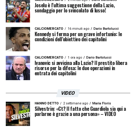
Joselu è l’ultima suggestione della Lazio,
sondaggio per lo svincolato di lusso!
CALCIOMERCATO
16 minuti ago
Dario Bartolucci
Kennedy si ferma per un grave infortunio: le
condizioni dell’obiettivo dei capitolini
CALCIOMERCATO
1 ora ago
Dario Bartolucci
Ivanovic si avvicina alla Lazio? Il prestito libera
risorse per la difesa: le due operazioni in
entrata dei capitolini
VIDEO
HANNO DETTO
2 settimane ago
Maria Floris
Silvestrin: «Ct? Il fatto che Guardiola sia qui a
parlarne è grazie a una persona» – VIDEO