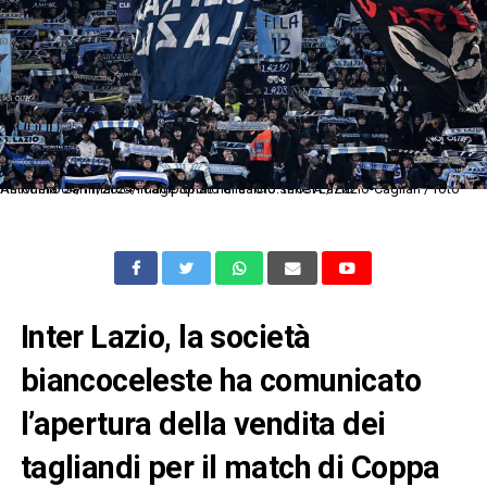
As Roma 04/11/2024 - campionato di calcio serie A / Lazio-Cagliari / foto Antonello Sammarco/Image Sport nella foto: tifosi Lazio
Inter Lazio, la società
biancoceleste ha comunicato
l’apertura della vendita dei
tagliandi per il match di Coppa