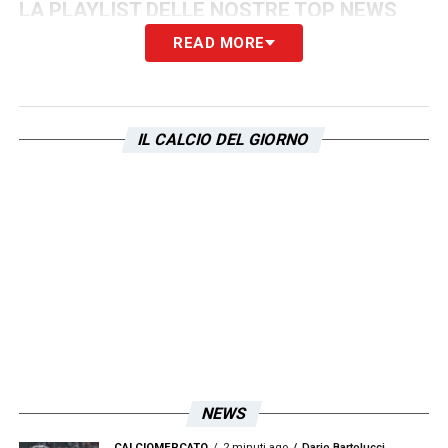
LA PLAYLIST DELLE NOSTRE TOP NEWS
READ MORE
IL CALCIO DEL GIORNO
NEWS
CALCIOMERCATO
2 minuti ago
Dario Bartolucci