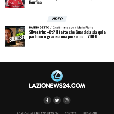
Benfica
VIDEO
HANNO DETTO
2 settimane ago
Maria Floris
Silvestrin: «Ct? Il fatto che Guardiola sia qui a
parlarne è grazie a una persona» – VIDEO
SCARICA L’APP DI LAZIO NEWS 24
CONTATTI
REDAZIONE