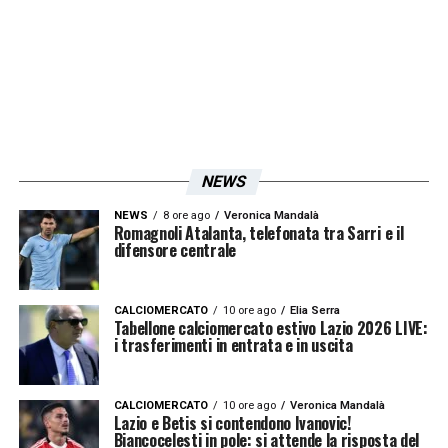
LA PLAYLIST DELLE NOSTRE TOP NEWS
NEWS
NEWS
8 ore ago
Veronica Mandalà
Romagnoli Atalanta, telefonata tra Sarri e il
difensore centrale
CALCIOMERCATO
10 ore ago
Elia Serra
Tabellone calciomercato estivo Lazio 2026 LIVE:
i trasferimenti in entrata e in uscita
CALCIOMERCATO
10 ore ago
Veronica Mandalà
Lazio e Betis si contendono Ivanovic!
Biancocelesti in pole: si attende la risposta del