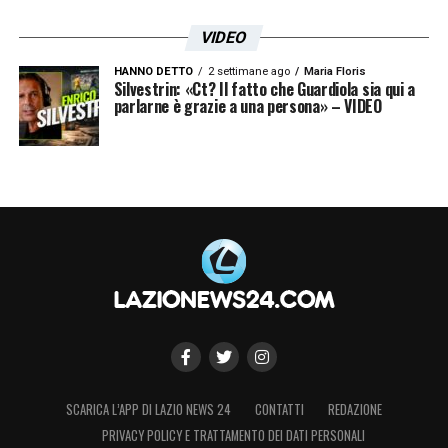
VIDEO
HANNO DETTO
2 settimane ago
Maria Floris
Silvestrin: «Ct? Il fatto che Guardiola sia qui a
parlarne è grazie a una persona» – VIDEO
SCARICA L’APP DI LAZIO NEWS 24
CONTATTI
REDAZIONE
PRIVACY POLICY E TRATTAMENTO DEI DATI PERSONALI