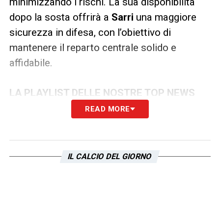
minimizzando i rischi. La sua disponibilità
dopo la sosta offrirà a
Sarri
una maggiore
sicurezza in difesa, con l’obiettivo di
mantenere il reparto centrale solido e
affidabile.
LA PLAYLIST DELLE NOSTRE TOP NEWS
READ MORE
IL CALCIO DEL GIORNO