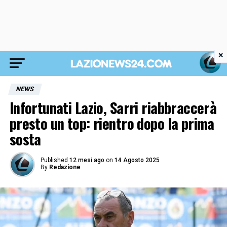
×
NEWS
Infortunati Lazio, Sarri riabbraccerà
presto un top: rientro dopo la prima
sosta
Published
12 mesi ago
on
14 Agosto 2025
By
Redazione