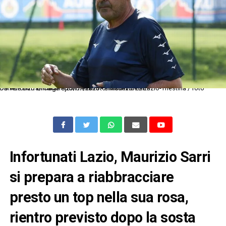
Db Auronzo di Cadore 23/07/2023 - amichevole / Lazio-Triestina / foto Daniele Buffa/Image Sport nella foto: Maurizio Sarri
Infortunati Lazio, Maurizio Sarri
si prepara a riabbracciare
presto un top nella sua rosa,
rientro previsto dopo la sosta