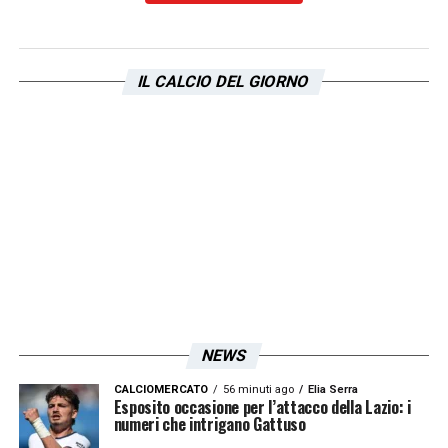
LEGGI L’INTERVISTA COMPLETA DI SARRI
QUI
IL CALCIO DEL GIORNO
LA PLAYLIST DELLE NOSTRE TOP NEWS
NEWS
CALCIOMERCATO
56 minuti ago
Elia Serra
Esposito occasione per l’attacco della Lazio: i
numeri che intrigano Gattuso