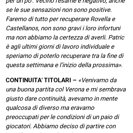
per un po’. Vecino l’esame è negativo, anche
se le sue sensazioni non sono positive.
Faremo di tutto per recuperare Rovella e
Castellanos, non sono gravi i loro infortuni
ma non abbiamo la certezza di averli. Patric
è agli ultimi giorni di lavoro individuale e
speriamo di poterlo recuperare tra la fine di
questa settimana e l’inizio della prossima»
.
CONTINUITA’ TITOLARI –
«Venivamo da
una buona partita col Verona e mi sembrava
giusto dare continuità, avevamo in mente
qualcosa di diverso ma eravamo
preoccupati per le condizioni di un paio di
giocatori. Abbiamo deciso di partire con