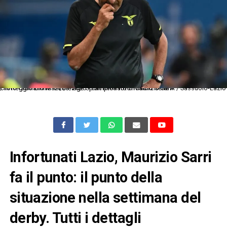
Cm Reggio Emilia 14/09/2025 - campionato di calcio serie A / Sassuolo-Lazio / foto Cristiano Mazzi/Image Sport nella foto: Maurizio Sarri
Infortunati Lazio, Maurizio Sarri
fa il punto: il punto della
situazione nella settimana del
derby. Tutti i dettagli