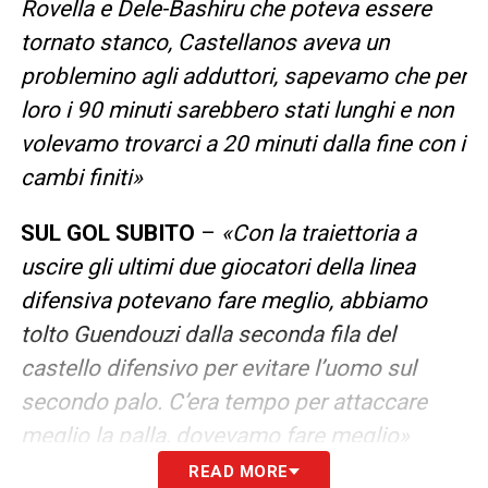
Rovella e Dele-Bashiru che poteva essere
tornato stanco, Castellanos aveva un
problemino agli adduttori, sapevamo che per
loro i 90 minuti sarebbero stati lunghi e non
volevamo trovarci a 20 minuti dalla fine con i
cambi finiti»
SUL GOL SUBITO
–
«Con la traiettoria a
uscire gli ultimi due giocatori della linea
difensiva potevano fare meglio, abbiamo
tolto Guendouzi dalla seconda fila del
castello difensivo per evitare l’uomo sul
secondo palo. C’era tempo per attaccare
meglio la palla, dovevamo fare meglio»
READ MORE