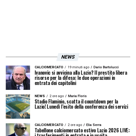
NEWS
CALCIOMERCATO
19 minuti ago
Dario Bartolucci
Ivanovic si avvicina alla Lazio? Il prestito libera
risorse per la difesa: le due operazioni in
entrata dei capitolini
NEWS
2 ore ago
Maria Floris
Stadio Flaminio, scatta il countdown per la
Lazio! Lunedì l’esito della conferenza dei servizi
CALCIOMERCATO
2 ore ago
Elia Serra
Tabellone calciomercato estivo Lazio 2026 LIVE:
i trasferimenti in entrata e in uscita