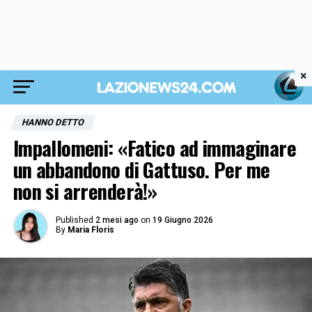
×
HANNO DETTO
Impallomeni: «Fatico ad immaginare
un abbandono di Gattuso. Per me
non si arrenderà!»
Published
2 mesi ago
on
19 Giugno 2026
By
Maria Floris