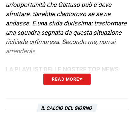
un’opportunità che Gattuso può e deve
sfruttare. Sarebbe clamoroso se se ne
andasse. È una sfida durissima: trasformare
una squadra segnata da questa situazione
richiede un’impresa. Secondo me, non si
arrenderà».
LA PLAYLIST DELLE NOSTRE TOP NEWS
READ MORE
IL CALCIO DEL GIORNO