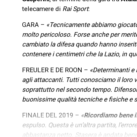
telecamere di
Rai Sport
:
GARA –
«Tecnicamente abbiamo giocato 
molto pericoloso. Forse anche per merito
cambiato la difesa quando hanno inserit
contenere i centimetri che la Lazio, in 
FREULER E DE ROON –
«Determinanti e 
agli attaccanti. Tutti conosciamo il loro
soprattutto nel secondo tempo. Difensor
buonissime qualità tecniche e fisiche e 
FINALE DEL 2019 –
«
Ricordiamo bene il
espulso. Questa è un’altra partita, l’error
abbastanza netto. Stasera è andata ben