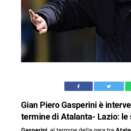
Gian Piero Gasperini è interve
termine di Atalanta- Lazio: le
Gasperini
, al termine della gara tra
Atala