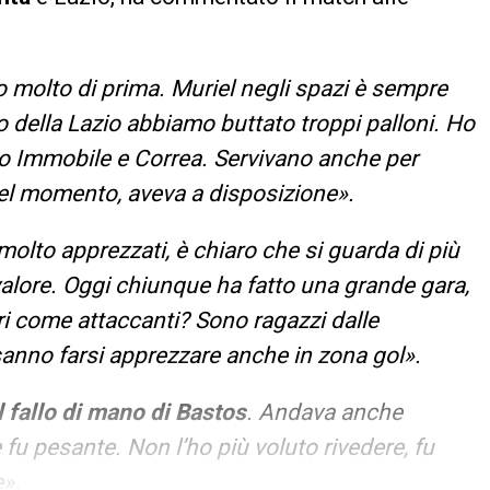
molto di prima. Muriel negli spazi è sempre
 della Lazio abbiamo buttato troppi palloni. Ho
o Immobile e Correa. Servivano anche per
quel momento, aveva a disposizione».
molto apprezzati, è chiaro che si guarda di più
 valore. Oggi chiunque ha fatto una grande gara,
i come attaccanti? Sono ragazzi dalle
sanno farsi apprezzare anche in zona gol».
 fallo di mano di Bastos
. Andava anche
e fu pesante. Non l’ho più voluto rivedere, fu
e».