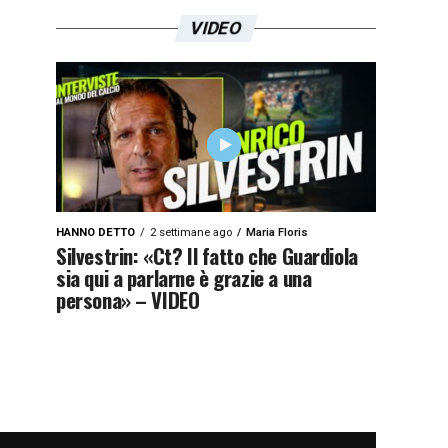
VIDEO
HANNO DETTO
2 settimane ago
Maria Floris
Silvestrin: «Ct? Il fatto che Guardiola
sia qui a parlarne è grazie a una
persona» – VIDEO