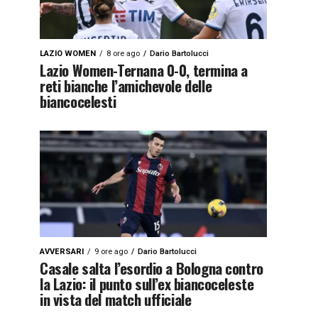
LAZIO WOMEN
8 ore ago
Dario Bartolucci
Lazio Women-Ternana 0-0, termina a
reti bianche l’amichevole delle
biancocelesti
AVVERSARI
9 ore ago
Dario Bartolucci
Casale salta l’esordio a Bologna contro
la Lazio: il punto sull’ex biancoceleste
in vista del match ufficiale