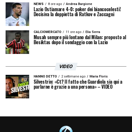
NEWS
8 ore ago
Andrea Bargione
Lazio Ostiamare 4-0: poker dei biancocelesti!
Decisiva la doppietta di Ratkov e Zaccagni
CALCIOMERCATO
11 ore ago
Elia Serra
Musah sempre più lontano dal Milan: proposto al
Besiktas dopo il sondaggio con la Lazio
VIDEO
HANNO DETTO
2 settimane ago
Maria Floris
Silvestrin: «Ct? Il fatto che Guardiola sia qui a
parlarne è grazie a una persona» – VIDEO