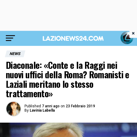
×
NEWS
Diaconale: «Conte e la Raggi nei
nuovi uffici della Roma? Romanisti e
Laziali meritano lo stesso
trattamento»
Published
7 anni ago
on
23 Febbraio 2019
By
Lavinia Labella