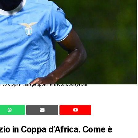
o Cippitelli/Image Sport nella foto: Boulaye Dia
zio in Coppa d’Africa. Come è