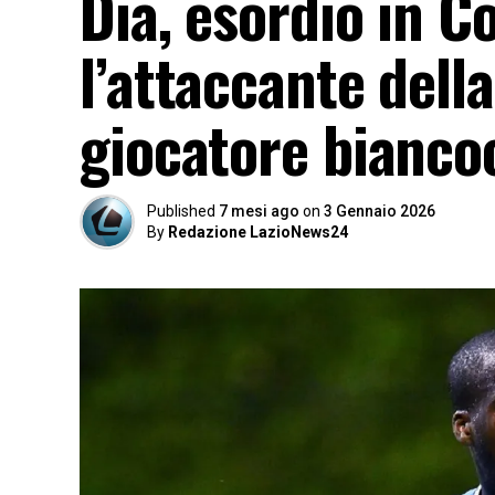
Dia, esordio in C
l’attaccante dell
giocatore bianco
Published
7 mesi ago
on
3 Gennaio 2026
By
Redazione LazioNews24