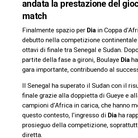
andata la prestazione del gioc
match
Finalmente spazio per
Dia
in Coppa d’Afri
debutto nella competizione continentale
ottavi di finale tra Senegal e Sudan. Dopo
partite della fase a gironi, Boulaye
Dia
ha
gara importante, contribuendo al succes
Il Senegal ha superato il Sudan con il risu
finale grazie alla doppietta di Gueye e a
campioni d’Africa in carica, che hanno mos
questo contesto, l’ingresso di
Dia
ha rapp
prosieguo della competizione, soprattutt
diretta.