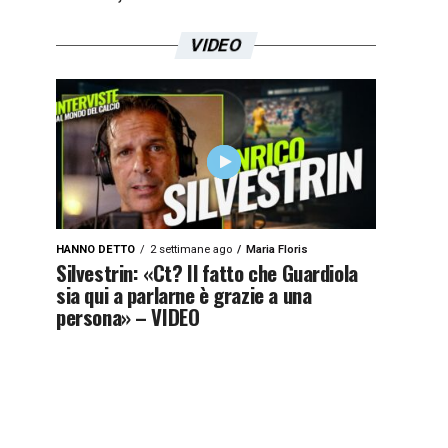
VIDEO
HANNO DETTO
2 settimane ago
Maria Floris
Silvestrin: «Ct? Il fatto che Guardiola
sia qui a parlarne è grazie a una
persona» – VIDEO