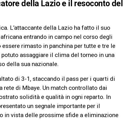
atore della Lazio e il resoconto del
ca. L’attaccante della Lazio ha fatto il suo
 africana entrando in campo nel corso degli
 essere rimasto in panchina per tutte e tre le
 potuto assaggiare il clima del torneo in una
so della sua nazionale.
ltato di 3-1, staccando il pass per i quarti di
lla rete di Mbaye. Un match controllato dai
trato solidità e qualità in ogni reparto. In
resentato un segnale importante per il
o in vista delle prossime sfide a eliminazione