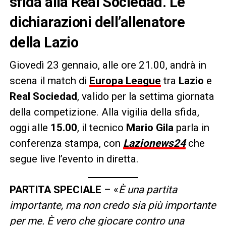
sfida alla Real Sociedad. Le
dichiarazioni dell’allenatore
della Lazio
Giovedì 23 gennaio, alle ore 21.00, andrà in
scena il match di
Europa League
tra
Lazio
e
Real Sociedad
, valido per la settima giornata
della competizione. Alla vigilia della sfida,
oggi alle
15.00
, il tecnico
Mario Gila
parla in
conferenza stampa, con
Lazionews24
che
segue live l’evento in diretta.
PARTITA SPECIALE
– «
È una partita
importante, ma non credo sia più importante
per me. È vero che giocare contro una