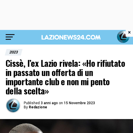
×
2023
Cissè, l’ex Lazio rivela: «Ho rifiutato
in passato un offerta di un
importante club e non mi pento
della scelta»
Published
3 anni ago
on
15 Novembre 2023
By
Redazione