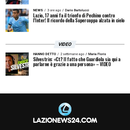
NEWS
3 ore ago
Dario Bartolucci
Lazio, 17 anni fa il trionfo di Pechino contro
l’Inter! Il ricordo della Supercoppa alzata in cielo
VIDEO
HANNO DETTO
2 settimane ago
Maria Floris
Silvestrin: «Ct? Il fatto che Guardiola sia qui a
parlarne è grazie a una persona» – VIDEO