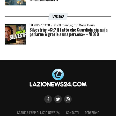
LA PLAYLIST DELLE NOSTRE TOP NEWS
VIDEO
HANNO DETTO
2 settimane ago
Maria Floris
Silvestrin: «Ct? Il fatto che Guardiola sia qui a
parlarne è grazie a una persona» – VIDEO
SCARICA L’APP DI LAZIO NEWS 24
CONTATTI
REDAZIONE