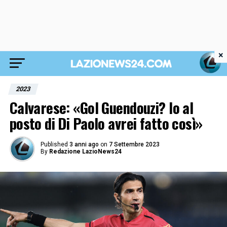
×
2023
Calvarese: «Gol Guendouzi? Io al
posto di Di Paolo avrei fatto così»
Published
3 anni ago
on
7 Settembre 2023
By
Redazione LazioNews24