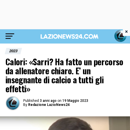
×
2023
Calori: «Sarri? Ha fatto un percorso
da allenatore chiaro. E’ un
insegnante di calcio a tutti gli
effetti»
Published
3 anni ago
on
19 Maggio 2023
By
Redazione LazioNews24