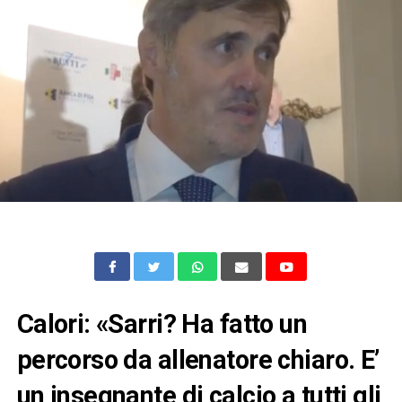
Calori: «Sarri? Ha fatto un
percorso da allenatore chiaro. E’
un insegnante di calcio a tutti gli