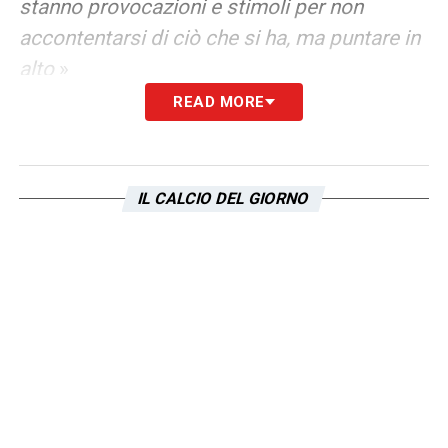
stanno provocazioni e stimoli per non
accontentarsi di ciò che si ha, ma puntare in
alto
»
READ MORE
LA PLAYLIST DELLE NOSTRE TOP NEWS
IL CALCIO DEL GIORNO