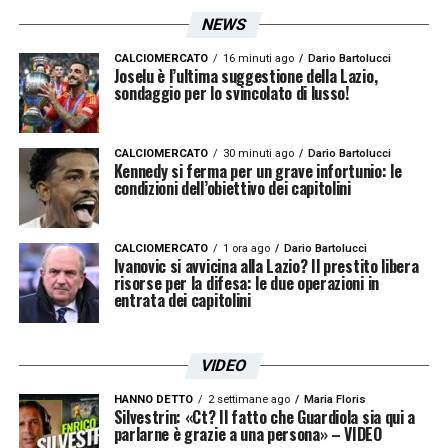
NEWS
CALCIOMERCATO
16 minuti ago
Dario Bartolucci
Joselu è l’ultima suggestione della Lazio,
sondaggio per lo svincolato di lusso!
CALCIOMERCATO
30 minuti ago
Dario Bartolucci
Kennedy si ferma per un grave infortunio: le
condizioni dell’obiettivo dei capitolini
CALCIOMERCATO
1 ora ago
Dario Bartolucci
Ivanovic si avvicina alla Lazio? Il prestito libera
risorse per la difesa: le due operazioni in
entrata dei capitolini
VIDEO
HANNO DETTO
2 settimane ago
Maria Floris
Silvestrin: «Ct? Il fatto che Guardiola sia qui a
parlarne è grazie a una persona» – VIDEO