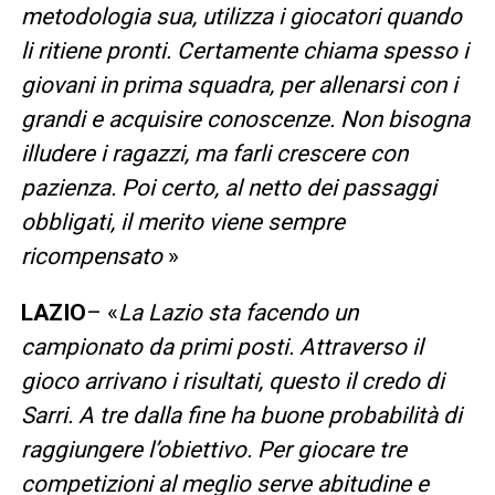
metodologia sua, utilizza i giocatori quando
li ritiene pronti. Certamente chiama spesso i
giovani in prima squadra, per allenarsi con i
grandi e acquisire conoscenze. Non bisogna
illudere i ragazzi, ma farli crescere con
pazienza. Poi certo, al netto dei passaggi
obbligati, il merito viene sempre
ricompensato
»
LAZIO
– «
La Lazio sta facendo un
campionato da primi posti.
Attraverso il
gioco arrivano i risultati, questo il credo di
Sarri. A tre dalla fine ha buone probabilità di
raggiungere l’obiettivo. Per giocare tre
competizioni al meglio serve abitudine e