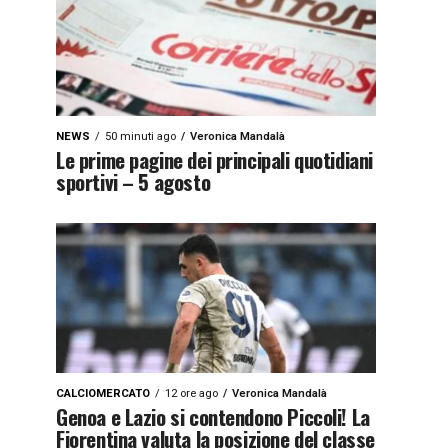
NEWS
50 minuti ago
Veronica Mandalà
Le prime pagine dei principali quotidiani
sportivi – 5 agosto
CALCIOMERCATO
12 ore ago
Veronica Mandalà
Genoa e Lazio si contendono Piccoli! La
Fiorentina valuta la posizione del classe