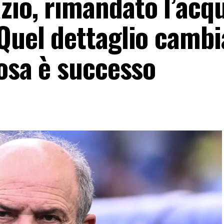
zio, rimandato l’acq
Quel dettaglio cambi
cosa è successo