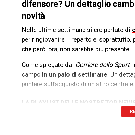
difensore? Un dettaglio cambia
novità
Nelle ultime settimane si era parlato di
per ringiovanire il reparto e, soprattutto,
che però, ora, non sarebbe più presente.
Come spiegato dal
Corriere dello Sport
, 
campo
in un paio di settimane
. Un detta
puntare sull’acquisto di un altro centrale.
LA PLAYLIST DELLE NOSTRE TOP NEW
R