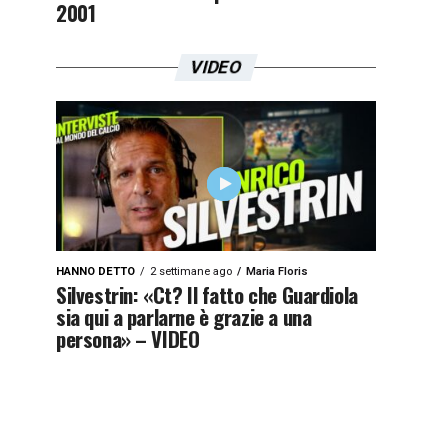
2001
VIDEO
HANNO DETTO
2 settimane ago
Maria Floris
Silvestrin: «Ct? Il fatto che Guardiola
sia qui a parlarne è grazie a una
persona» – VIDEO