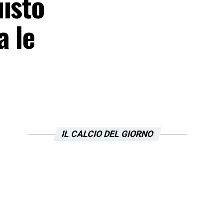
uisto
a le
IL CALCIO DEL GIORNO