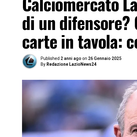
Calciomercato La
di un difensore? 
carte in tavola: 
Published
2 anni ago
on
26 Gennaio 2025
By
Redazione LazioNews24